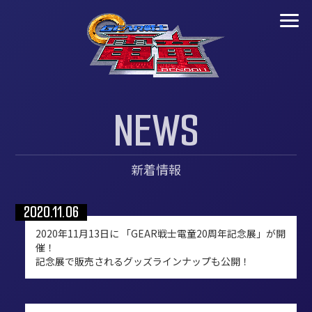
N
E
W
S
新着情報
2020.11.06
2020年11月13日に 「GEAR戦士電童20周年記念展」が開
催！
記念展で販売されるグッズラインナップも公開！