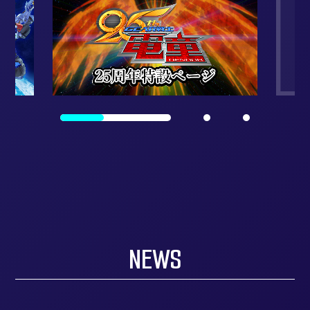
1
2
3
NEWS