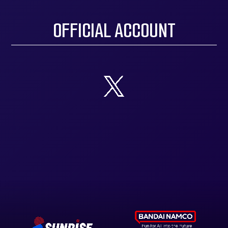
OFFICIAL ACCOUNT