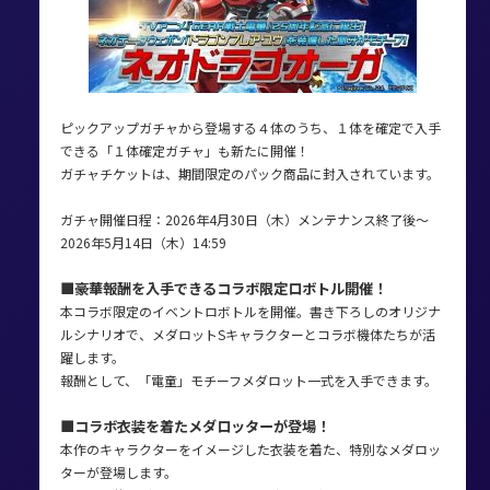
ピックアップガチャから登場する４体のうち、１体を確定で入手
できる「１体確定ガチャ」も新たに開催！
ガチャチケットは、期間限定のパック商品に封入されています。
ガチャ開催日程：2026年4月30日（木）メンテナンス終了後～
2026年5月14日（木）14:59
■豪華報酬を入手できるコラボ限定ロボトル開催！
本コラボ限定のイベントロボトルを開催。書き下ろしのオリジナ
ルシナリオで、メダロットSキャラクターとコラボ機体たちが活
躍します。
報酬として、「電童」モチーフメダロット一式を入手できます。
■コラボ衣装を着たメダロッターが登場！
本作のキャラクターをイメージした衣装を着た、特別なメダロッ
ターが登場します。