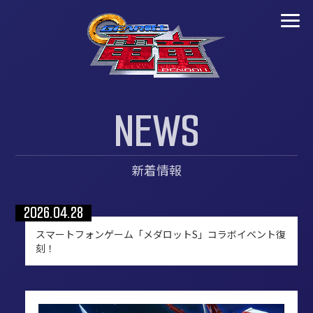
N
E
W
S
新着情報
2026.04.28
スマートフォンゲーム「メダロットS」コラボイベント復
刻！