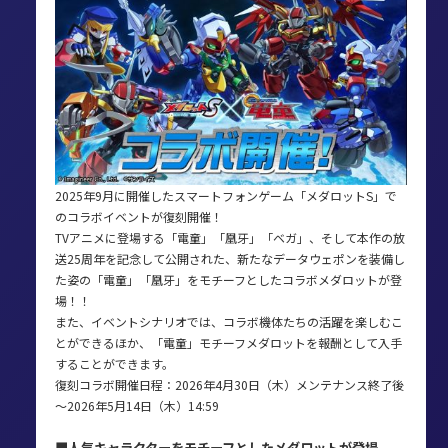
2025年9月に開催したスマートフォンゲーム「メダロットS」で
のコラボイベントが復刻開催！
TVアニメに登場する「電童」「凰牙」「ベガ」、そして本作の放
送25周年を記念して公開された、新たなデータウェポンを装備し
た姿の「電童」「凰牙」をモチーフとしたコラボメダロットが登
場！！
また、イベントシナリオでは、コラボ機体たちの活躍を楽しむこ
とができるほか、「電童」モチーフメダロットを報酬として入手
することができます。
復刻コラボ開催日程：2026年4月30日（木）メンテナンス終了後
～2026年5月14日（木）14:59
■人気キャラクターをモチーフとしたメダロットが登場