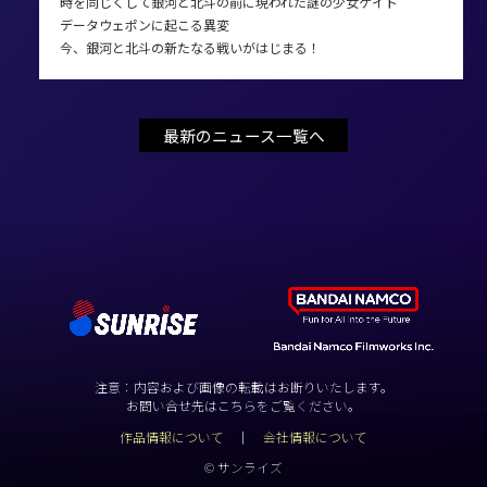
時を同じくして銀河と北斗の前に現われた謎の少女ケイト
データウェポンに起こる異変
今、銀河と北斗の新たなる戦いがはじまる！
最新のニュース一覧へ
注意：内容および画像の転載はお断りいたします。
お問い合せ先はこちらをご覧ください。
作品情報について
会社情報について
© サンライズ