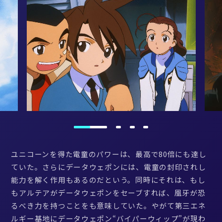
ユニコーンを得た電童のパワーは、最高で80倍にも達し
ていた。さらにデータウェポンには、電童の封印されし
能力を解く作用もあるのだという。同時にそれは、もし
もアルテアがデータウェポンをセーブすれば、凰牙が恐
るべき力を持つことをも意味していた。やがて第三エネ
ルギー基地にデータウェポン“バイパーウィップ”が現わ