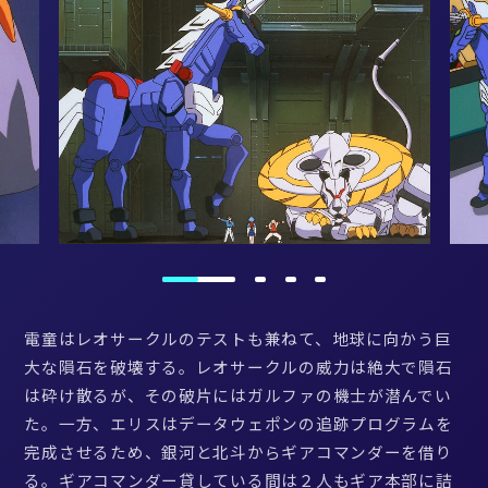
電童はレオサークルのテストも兼ねて、地球に向かう巨
大な隕石を破壊する。レオサークルの威力は絶大で隕石
は砕け散るが、その破片にはガルファの機士が潜んでい
た。一方、エリスはデータウェポンの追跡プログラムを
完成させるため、銀河と北斗からギアコマンダーを借り
る。ギアコマンダー貸している間は２人もギア本部に詰