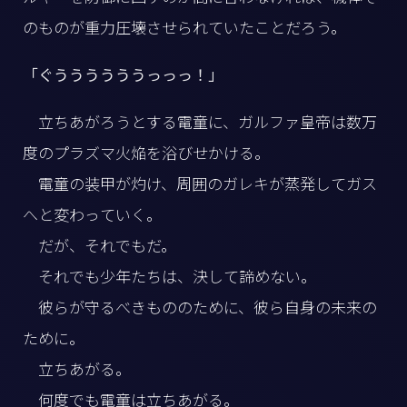
のものが重力圧壊させられていたことだろう。
「ぐううううううっっっ！」
立ちあがろうとする電童に、ガルファ皇帝は数万
度のプラズマ火焔を浴びせかける。
電童の装甲が灼け、周囲のガレキが蒸発してガス
へと変わっていく。
だが、それでもだ。
それでも少年たちは、決して諦めない。
彼らが守るべきもののために、彼ら自身の未来の
ために。
立ちあがる。
何度でも電童は立ちあがる。