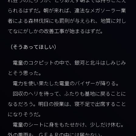
られるはずだ。朝が来れば、違法なメガソーラー業
者による森林伐採にも罰則が与えられ、地質に対し
てなにがしかの改善工事が始まるはずだ。
（そうあってほしい）
電童のコクピットの中で、銀河と北斗はしみじみ
とそう思った。
電力を使い果たした電童のバイザーが降りる。
回収のヘリを待って、ふたりも基地に戻ることに
なるだろう。明日の授業は、寝不足で出席すること
になりそうだ。
電童のシートに身をもたせかけ、少しだけ休む。
外の風雨も、ＧＥＡＲの中には届かない。