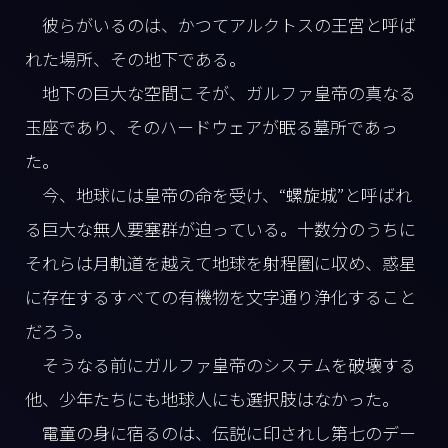
彼らがいるのは、かつてアルクトスの王宮と呼ば
れた場所、その地下である。
地下の巨大な空間こそが、ガルファ皇帝の真なる
玉座であり、そのハードウェアが眠る墓所であっ
た。
今、地球には皇帝の命を受け、“螺旋城”と呼ばれ
る巨大な無人要塞群が迫っている。十数分のうちに
それらは月軌道を越えて地球を射程圏に収め、惑星
に存在するすべての有機物を文字通り浄化すること
だろう。
そうなる前にガルファ皇帝のシステムを破壊する
他、少年たちにも地球人にも選択肢はなかった。
電童の身に宿るのは、伝説に印されし第七のデー