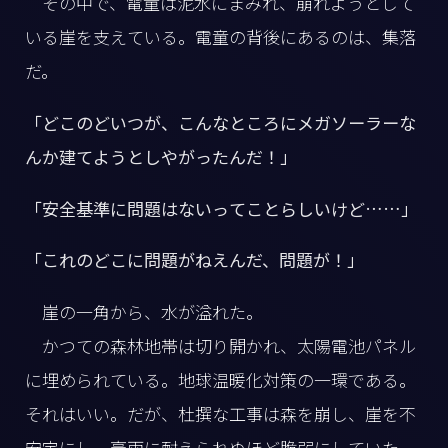
その中で、電童は泥水にまみれ、崩れようとして
いる崖を支えている。電童の背後にあるのは、集落
だ。
「どこのどいつが、こんなところにメガソーラーな
んか建てようとしやがったんだ！」
「安全基準に問題はないってことらしいけど……」
「これのどこに問題がねえんだ、問題が！」
崖の一角から、水が溢れた。
かつての森林地帯は切り開かれ、太陽電池パネル
に埋められている。地球温暖化対策の一環である。
それはいい。だが、杜撰な工事は森を崩し、崖を不
安定にし、豪雨に耐えられぬほど脆弱にしていた。