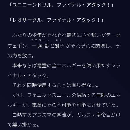
「ユニコーンドリル、ファイナル・アタック！」
「レオサークル、ファイナル・アタック！」
ふたりの少年がそれぞれ最初に心を繋いだデータ
ユニコーン
レオ
ウェポン、
一角獣
と
獅子
がそれぞれに顕現し、そ
の力を放つ。
本来ならば電童の全エネルギーを使い果たすファ
イナル・アタック。
それを同時使用することは有り得ない。
だが、フェニックスエールの供給する無限のエネ
ルギーが、電童にその不可能を可能にさせていた。
白熱するプラズマの奔流が、ガルファ皇帝目がけ
て襲い掛かる。