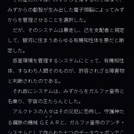
みずからの叡智が生み出した電子頭脳によってみず
からを管理させることを選択した。
だが、そのシステムは暴走し、己を支配者と規定
して、銀河に住まうあらゆる有機知性体を悪だと断
定した。
惑星環境を管理するシステムにとって、有機知性
体、すなわち人間そのものが、許容されざる障害物
と判断されたのである。
それ故にシステムは、みずからをガルファ皇帝と
名乗り、宇宙の王たらんとした。
アルクトスの人々はその災厄に恐怖し、守護神た
ギア
る鋼鉄の機械
ＧＥＡＲ
と、ガルファ皇帝のアンチ・
システムとして作られた七つのデータウェポンでこ