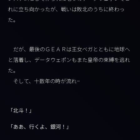
れに立ち向かったが、戦いは敗北のうちに終わっ
た。
だが、最後のＧＥＡＲは王女ベガとともに地球へ
と落着し、データウェポンもまた皇帝の束縛を逃れ
た。
そして、十数年の時が流れ――
「北斗！」
「ああ、行くよ、銀河！」