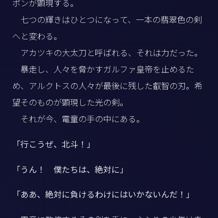
ポンが顕現する。
七つの輝きはひとつになって、一本の翡翠色の剣
へと変わる。
アカツキの大太刀と呼ばれる、それは力だった。
暴走し、人々を脅かすガルファ皇帝を止めるた
め、アルクトスの人々が最後に残した叡智の刃。希
望そのものが顕現した光の剣。
それが今、電童の手の中にある。
「行こうぜ、北斗！」
「うん！ 僕たちは、絶対に」
「ああ、絶対に負けるわけにはいかないんだ！」