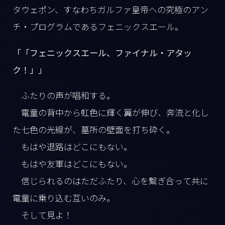
タウェポン、すなわちガルファ皇帝への究極のアン
チ・プログラムであるフェニックスエール。
「「フェニックスエール、ファイナル・アタッ
ク！」」
ふたりの声が唱和する。
電童の背中から虹色に輝く翼が伸び、奔流と化し
た七色の光線が、墓所の壁面を打ち砕く。
もはや退路はどこにもない。
もはや友軍はどこにもない。
信じられるのはただふたり、心を繋ぎ合って共に
電童に乗り込む互いのみ。
そして見よ！