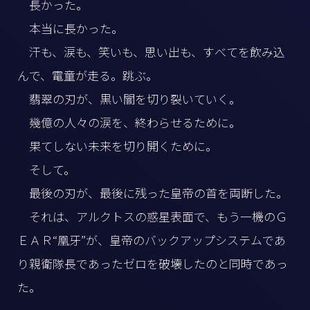
長かった。
本当に長かった。
汗も、涙も、笑いも、思い出も、すべてを飲み込
んで、電童が走る。跳ぶ。
翡翠の刃が、黒い闇を切り裂いていく。
幾億の人々の涙を、終わらせるために。
果てしない未来を切り開くために。
そして。
最後の刃が、最後に残った皇帝の首を両断した。
それは、アルクトスの惑星表面で、もう一機のＧ
ＥＡＲ“凰牙”が、皇帝のバックアップシステムであ
り親衛隊長であったゼロを破壊したのと同時であっ
た。