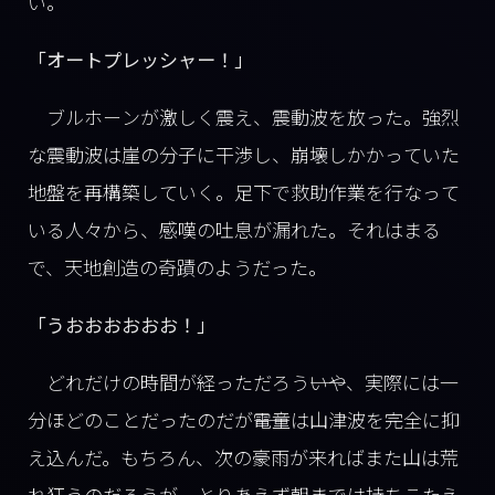
い。
「オートプレッシャー！」
ブルホーンが激しく震え、震動波を放った。強烈
な震動波は崖の分子に干渉し、崩壊しかかっていた
地盤を再構築していく。足下で救助作業を行なって
いる人々から、感嘆の吐息が漏れた。それはまる
で、天地創造の奇蹟のようだった。
「うおおおおおお！」
どれだけの時間が経っただろう――いや、実際には一
分ほどのことだったのだが――電童は山津波を完全に抑
え込んだ。もちろん、次の豪雨が来ればまた山は荒
れ狂うのだろうが、とりあえず朝までは持ちこたえ