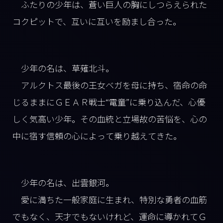
ふたりの少年は、蒼い巨人の胸にしつらえられた
コクピットで、互いに互いを励まし合った。
少年の名は、草薙北斗。
アルクトス最後の王女ベガを母に持ち、宿命の命
じるままにＧＥＡＲ戦士“電童”に乗り込んだ、心優
しく気高い少年。その血統と立場故の苦悩を、心の
中に宿す信頼の心によって乗り越えてきた。
少年の名は、出雲銀河。
愛に満ちた一般家庭に生まれ、特別な勇者の血筋
でもなく、天才でもないけれど、運命に導かれてＧ