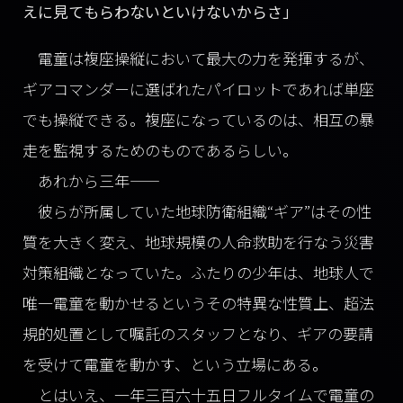
えに見てもらわないといけないからさ」
電童は複座操縦において最大の力を発揮するが、
ギアコマンダーに選ばれたパイロットであれば単座
でも操縦できる。複座になっているのは、相互の暴
走を監視するためのものであるらしい。
あれから三年――
彼らが所属していた地球防衛組織“ギア”はその性
質を大きく変え、地球規模の人命救助を行なう災害
対策組織となっていた。ふたりの少年は、地球人で
唯一電童を動かせるというその特異な性質上、超法
規的処置として嘱託のスタッフとなり、ギアの要請
を受けて電童を動かす、という立場にある。
とはいえ、一年三百六十五日フルタイムで電童の