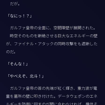
だが。
「なにっ！？」
ガルファ皇帝の全面に、空間障壁が展開された。
時空そのものを断絶させる巨大なエネルギーの壁
が、ファイナル・アタックの同時攻撃をも遮断した
のだ。
「そんな！」
「やべえぞ、北斗！」
ガルファ皇帝の首の先端が紅く輝き、重力波が電
童を墓所の壁に叩き付けた。データウェポンのエネ
ルギーを防御に回すのが間に合わなければ、機体そ