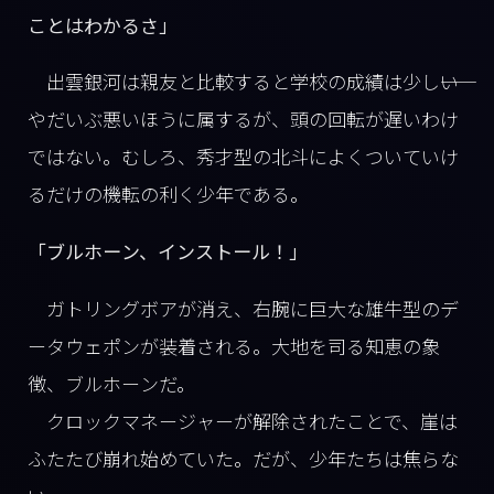
ことはわかるさ」
出雲銀河は親友と比較すると学校の成績は少し――い
やだいぶ悪いほうに属するが、頭の回転が遅いわけ
ではない。むしろ、秀才型の北斗によくついていけ
るだけの機転の利く少年である。
「ブルホーン、インストール！」
ガトリングボアが消え、右腕に巨大な雄牛型のデ
ータウェポンが装着される。大地を司る知恵の象
徴、ブルホーンだ。
クロックマネージャーが解除されたことで、崖は
ふたたび崩れ始めていた。だが、少年たちは焦らな