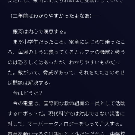
（三年前は――わかりやすかったよなあ――）
銀河は内心で嘆息する。
まだ小学生だったころ、電童にはじめて乗ったこ
ろ、毎週のように襲ってくるガルファの機獣と戦う
のは恐ろしくはあったが、わかりやすいものだっ
た。敵がいて、脅威があって、それをたたきのめせ
ば問題は解決する。
今はどうだ？
今の電童は、国際的な救命組織の一員として活動
するロボットだ。現代科学では対応できない災害に
対して、オーバーテクノロジーをもって介入する。
電童を動かせるのは銀河と北斗だけだから、中学校