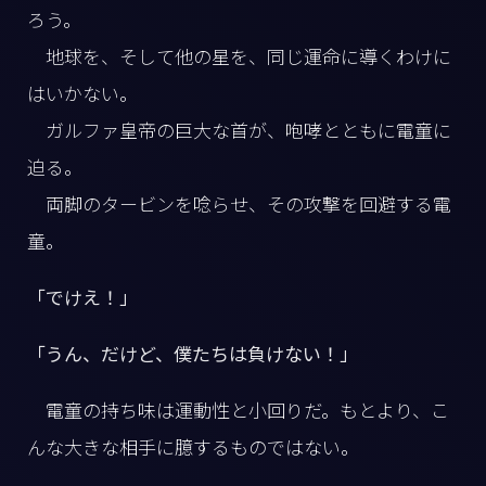
ろう。
地球を、そして他の星を、同じ運命に導くわけに
はいかない。
ガルファ皇帝の巨大な首が、咆哮とともに電童に
迫る。
両脚のタービンを唸らせ、その攻撃を回避する電
童。
「でけえ！」
「うん、だけど、僕たちは負けない！」
電童の持ち味は運動性と小回りだ。もとより、こ
んな大きな相手に臆するものではない。