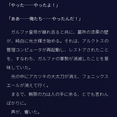
「やった……やったよ！」
「ああ……俺たち……やったんだ！」
ガルファ皇帝が崩れ去ると共に、墓所の漆黒の壁
が、純白に光き輝き始める。それは、アルクトスの
管理コンピュータが再起動し、レストアされたこと
を、すなわち、ガルファの軍勢が消滅したことを意
味していた。
光の中にアカツキの大太刀が消え、フェニックス
エールが消えて行く。
まるで、無限の力は人の手に余る、とでも言わん
ばかりに。
声が、響いた。