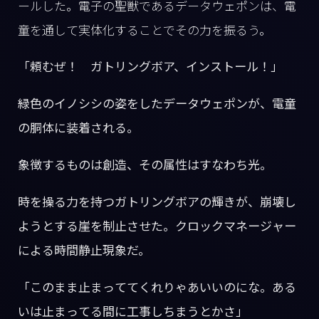
ールした。電子の聖獣であるデータウェポンは、電
童を通して実体化することでその力を振るう。
「頼むぜ！ ガトリングボア、インストール！」
緑色のイノシシの姿をしたデータウェポンが、電童
の胴体に装着される。
象徴するものは創造、その属性はすなわち光。
時を操る力を持つガトリングボアの輝きが、崩壊し
ようとする崖を制止させた。クロックマネージャー
による時間静止現象だ。
「このまま止まっててくれりゃあいいのにな。ある
いは止まってる間に工事しちまうとかさ」