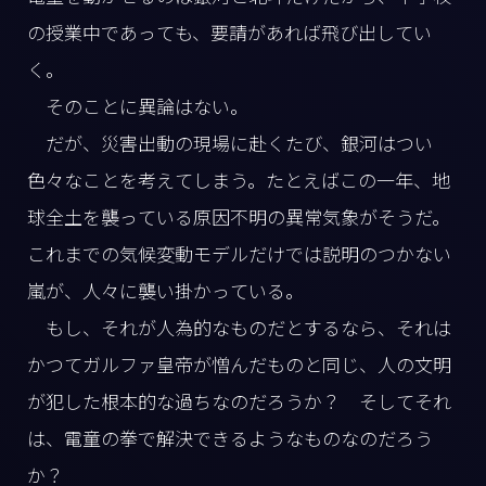
の授業中であっても、要請があれば飛び出してい
く。
そのことに異論はない。
だが、災害出動の現場に赴くたび、銀河はつい
色々なことを考えてしまう。たとえばこの一年、地
球全土を襲っている原因不明の異常気象がそうだ。
これまでの気候変動モデルだけでは説明のつかない
嵐が、人々に襲い掛かっている。
もし、それが人為的なものだとするなら、それは
かつてガルファ皇帝が憎んだものと同じ、人の文明
が犯した根本的な過ちなのだろうか？ そしてそれ
は、電童の拳で解決できるようなものなのだろう
か？